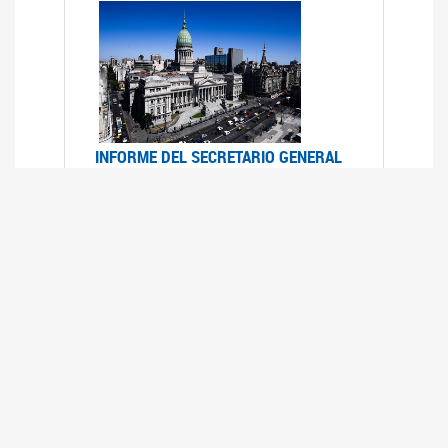
INFORME DEL SECRETARIO GENERAL
DE ONU SOBRE ACCESO A LA
JUSTICIA PARA MUJERES Y NIÑAS
12/06/2026
Durante el 70 período de sesiones de la
Comisión de la Condición Jurídica y Social de la
Mujer, el Secretario General de las Naciones
Unidas presentó el Informe "Garantizar y
fortalecer el acceso a la justicia para todas las
mujeres y las niñas".