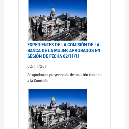
EXPEDIENTES DE LA COMISIÓN DE LA
BANCA DE LA MUJER APROBADOS EN
SESIÓN DE FECHA 02/11/11
02/11/2011
Se aprobaron proyectos de declaración con giro
a la Comisión