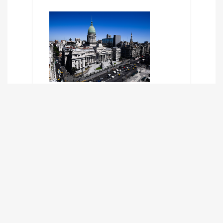
SÍNTESIS INFORMATIVA DE LOS
EXPEDIENTES PENDIENTES EN LA
COMISIÓN DESDE EL 01-03-2024 AL
13-10-2025
13/10/2025