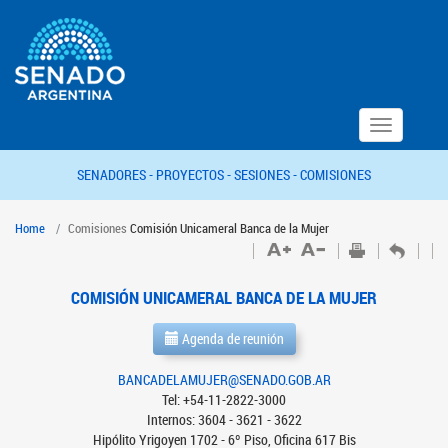
Toggle
navigation
SENADORES -
PROYECTOS -
SESIONES -
COMISIONES
Home
Comisiones
Comisión Unicameral Banca de la Mujer
COMISIÓN UNICAMERAL BANCA DE LA MUJER
Agenda de reunión
BANCADELAMUJER@SENADO.GOB.AR
Tel: +54-11-2822-3000
Internos: 3604 - 3621 - 3622
Hipólito Yrigoyen 1702 - 6º Piso, Oficina 617 Bis