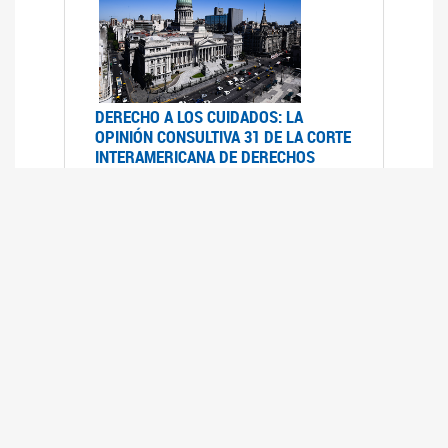
DERECHO A LOS CUIDADOS: LA
OPINIÓN CONSULTIVA 31 DE LA CORTE
INTERAMERICANA DE DERECHOS
HUMANOS
07/08/2025
La Corte IDH se pronunció sobre el derecho a
los cuidados por pedido del Estado argentino
UFEM - RELEVAMIENTO DEL ESTADO