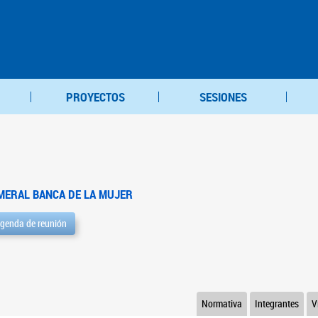
PROYECTOS
SESIONES
MERAL BANCA DE LA MUJER
genda de reunión
Normativa
Integrantes
V