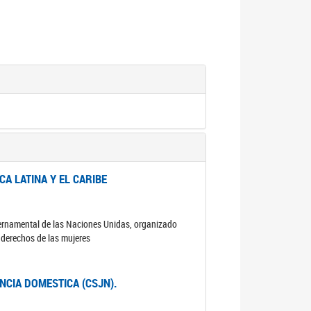
A LATINA Y EL CARIBE
ubernamental de las Naciones Unidas, organizado
s derechos de las mujeres
ENCIA DOMESTICA (CSJN).