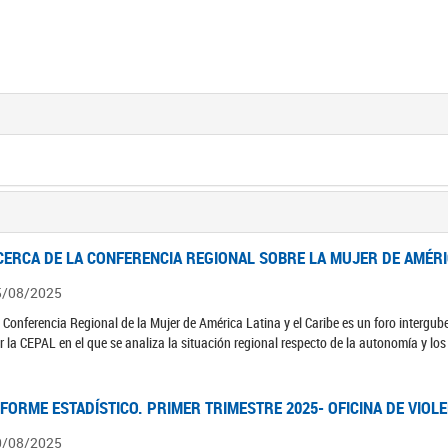
CERCA DE LA CONFERENCIA REGIONAL SOBRE LA MUJER DE AMÉRIC
5/08/2025
 Conferencia Regional de la Mujer de América Latina y el Caribe es un foro interg
r la CEPAL en el que se analiza la situación regional respecto de la autonomía y lo
NFORME ESTADÍSTICO. PRIMER TRIMESTRE 2025- OFICINA DE VIOL
0/08/2025