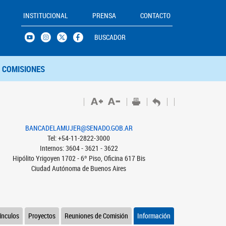
INSTITUCIONAL
PRENSA
CONTACTO
BUSCADOR
COMISIONES
BANCADELAMUJER@SENADO.GOB.AR
Tel: +54-11-2822-3000
Internos: 3604 - 3621 - 3622
Hipólito Yrigoyen 1702 - 6º Piso, Oficina 617 Bis
Ciudad Autónoma de Buenos Aires
ínculos
Proyectos
Reuniones de Comisión
Información