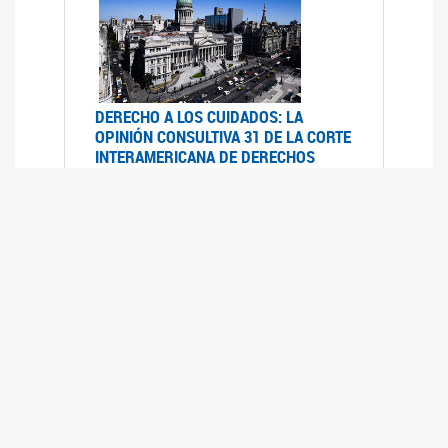
DERECHO A LOS CUIDADOS: LA
OPINIÓN CONSULTIVA 31 DE LA CORTE
INTERAMERICANA DE DERECHOS
HUMANOS
07/08/2025
La Corte IDH se pronunció sobre el derecho a
los cuidados por pedido del Estado argentino
UFEM - RELEVAMIENTO DEL ESTADO