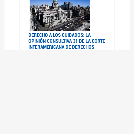
DERECHO A LOS CUIDADOS: LA
OPINIÓN CONSULTIVA 31 DE LA CORTE
INTERAMERICANA DE DERECHOS
HUMANOS
07/08/2025
La Corte IDH se pronunció sobre el derecho a
los cuidados por pedido del Estado argentino
UFEM - RELEVAMIENTO DEL ESTADO