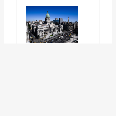
SÍNTESIS INFORMATIVA DE LOS
EXPEDIENTES PENDIENTES EN LA
COMISIÓN DESDE EL 01-03-2024 AL
13-10-2025
13/10/2025