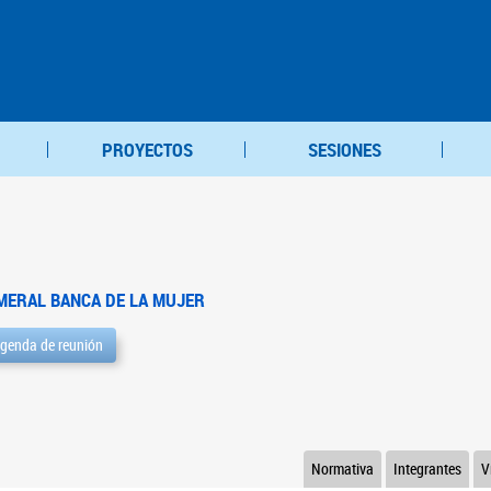
PROYECTOS
SESIONES
MERAL BANCA DE LA MUJER
genda de reunión
Normativa
Integrantes
V