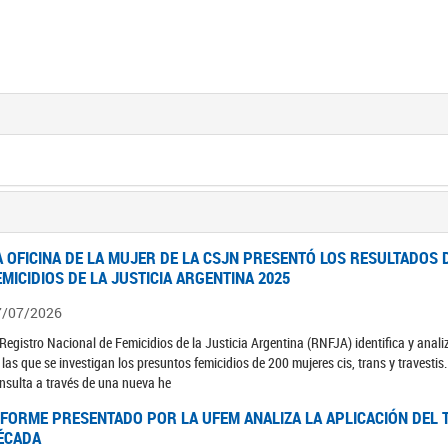
A OFICINA DE LA MUJER DE LA CSJN PRESENTÓ LOS RESULTADOS 
EMICIDIOS DE LA JUSTICIA ARGENTINA 2025
7/07/2026
 Registro Nacional de Femicidios de la Justicia Argentina (RNFJA) identifica y anali
 las que se investigan los presuntos femicidios de 200 mujeres cis, trans y travesti
nsulta a través de una nueva he
NFORME PRESENTADO POR LA UFEM ANALIZA LA APLICACIÓN DEL T
ÉCADA