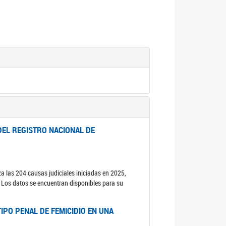
DEL REGISTRO NACIONAL DE
za las 204 causas judiciales iniciadas en 2025,
s. Los datos se encuentran disponibles para su
IPO PENAL DE FEMICIDIO EN UNA