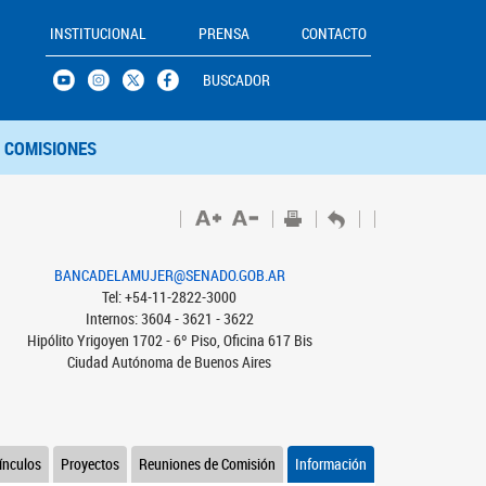
INSTITUCIONAL
PRENSA
CONTACTO
BUSCADOR
COMISIONES
BANCADELAMUJER@SENADO.GOB.AR
Tel: +54-11-2822-3000
Internos: 3604 - 3621 - 3622
Hipólito Yrigoyen 1702 - 6º Piso, Oficina 617 Bis
Ciudad Autónoma de Buenos Aires
ínculos
Proyectos
Reuniones de Comisión
Información