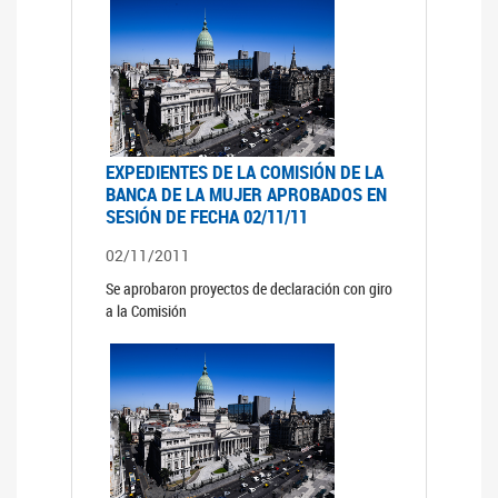
EXPEDIENTES DE LA COMISIÓN DE LA
BANCA DE LA MUJER APROBADOS EN
SESIÓN DE FECHA 02/11/11
02/11/2011
Se aprobaron proyectos de declaración con giro
a la Comisión