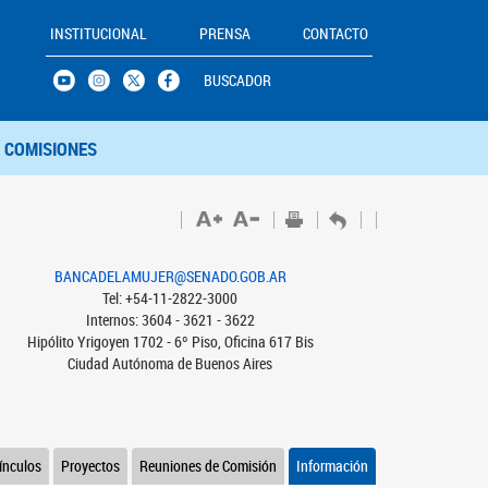
INSTITUCIONAL
PRENSA
CONTACTO
BUSCADOR
COMISIONES
BANCADELAMUJER@SENADO.GOB.AR
Tel: +54-11-2822-3000
Internos: 3604 - 3621 - 3622
Hipólito Yrigoyen 1702 - 6º Piso, Oficina 617 Bis
Ciudad Autónoma de Buenos Aires
ínculos
Proyectos
Reuniones de Comisión
Información