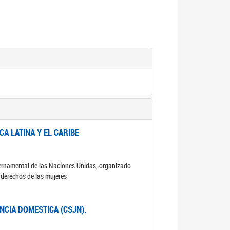
A LATINA Y EL CARIBE
ubernamental de las Naciones Unidas, organizado
s derechos de las mujeres
ENCIA DOMESTICA (CSJN).