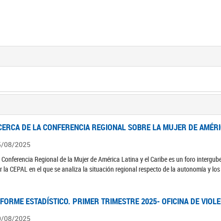
CERCA DE LA CONFERENCIA REGIONAL SOBRE LA MUJER DE AMÉRIC
5/08/2025
 Conferencia Regional de la Mujer de América Latina y el Caribe es un foro interg
r la CEPAL en el que se analiza la situación regional respecto de la autonomía y lo
NFORME ESTADÍSTICO. PRIMER TRIMESTRE 2025- OFICINA DE VIOL
0/08/2025