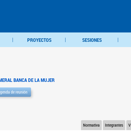
PROYECTOS
SESIONES
MERAL BANCA DE LA MUJER
genda de reunión
Normativa
Integrantes
V