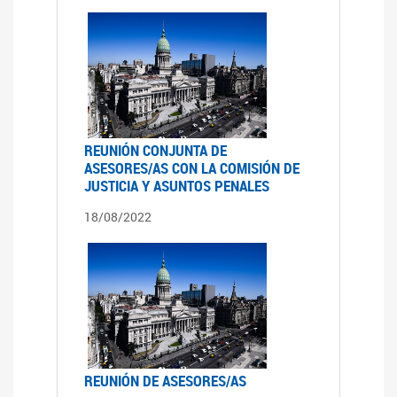
REUNIÓN CONJUNTA DE
ASESORES/AS CON LA COMISIÓN DE
JUSTICIA Y ASUNTOS PENALES
18/08/2022
REUNIÓN DE ASESORES/AS