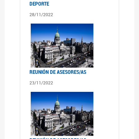
DEPORTE
28/11/2022
REUNIÓN DE ASESORES/AS
23/11/2022