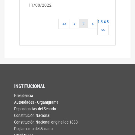
11/08/2022
1
3
4
5
2
<<
<
>
>>
INSTITUCIONAL
Presidencia
Autoridades - Organigrama
Dependencias del Senado
Constitución Nacional
Constitución Nacional original de 1853
Reglamento del Senado