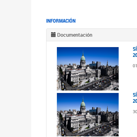
INFORMACIÓN
Documentación
S
2
0
S
2
3