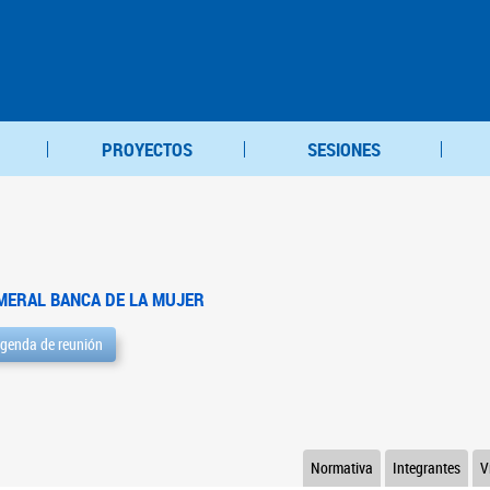
PROYECTOS
SESIONES
MERAL BANCA DE LA MUJER
genda de reunión
Normativa
Integrantes
V