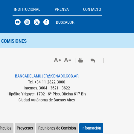
INSTITUCIONAL
PRENSA
CONTACTO
BUSCADOR
COMISIONES
BANCADELAMUJER@SENADO.GOB.AR
Tel: +54-11-2822-3000
Internos: 3604 - 3621 - 3622
Hipólito Yrigoyen 1702 - 6º Piso, Oficina 617 Bis
Ciudad Autónoma de Buenos Aires
ínculos
Proyectos
Reuniones de Comisión
Información