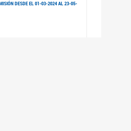
ISIÓN DESDE EL 01-03-2024 AL 23-05-
ISIÓN DESDE EL 01-03-2024 AL 21-05-