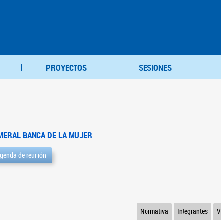
PROYECTOS
SESIONES
MERAL BANCA DE LA MUJER
genda de reunión
Normativa
Integrantes
V