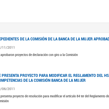
XPEDIENTES DE LA COMISIÓN DE LA BANCA DE LA MUJER APROBAD
2/11/2011
 aprobaron proyectos de declaración con giro a la Comisión
E PRESENTA PROYECTO PARA MODIFICAR EL REGLAMENTO DEL HSN
OMPETENCIAS DE LA COMISIÓN BANCA DE LA MUJER
2/06/2011
 presenta proyecto de resolución para modificar el artículo 84 ter del Reglamento d
misión