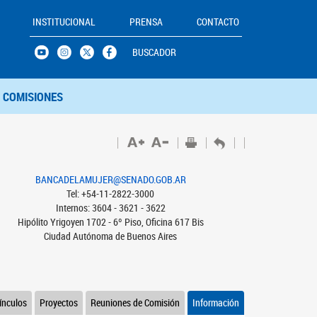
INSTITUCIONAL
PRENSA
CONTACTO
BUSCADOR
COMISIONES
BANCADELAMUJER@SENADO.GOB.AR
Tel: +54-11-2822-3000
Internos: 3604 - 3621 - 3622
Hipólito Yrigoyen 1702 - 6º Piso, Oficina 617 Bis
Ciudad Autónoma de Buenos Aires
ínculos
Proyectos
Reuniones de Comisión
Información