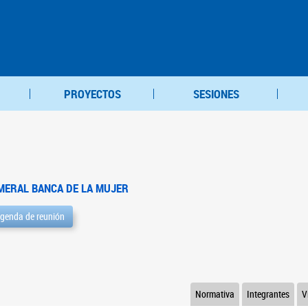
PROYECTOS
SESIONES
MERAL BANCA DE LA MUJER
genda de reunión
Normativa
Integrantes
V