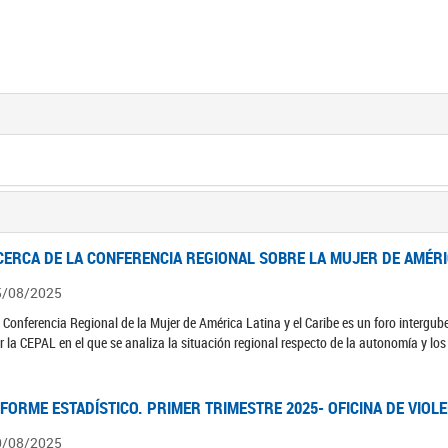
CERCA DE LA CONFERENCIA REGIONAL SOBRE LA MUJER DE AMÉRIC
5/08/2025
 Conferencia Regional de la Mujer de América Latina y el Caribe es un foro interg
r la CEPAL en el que se analiza la situación regional respecto de la autonomía y lo
NFORME ESTADÍSTICO. PRIMER TRIMESTRE 2025- OFICINA DE VIOL
0/08/2025