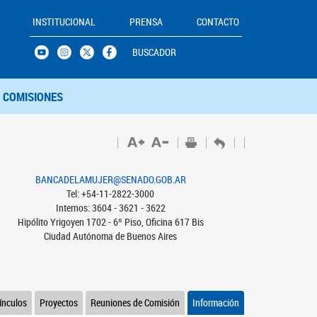
INSTITUCIONAL
PRENSA
CONTACTO
BUSCADOR
COMISIONES
BANCADELAMUJER@SENADO.GOB.AR
Tel: +54-11-2822-3000
Internos: 3604 - 3621 - 3622
Hipólito Yrigoyen 1702 - 6º Piso, Oficina 617 Bis
Ciudad Autónoma de Buenos Aires
ínculos
Proyectos
Reuniones de Comisión
Información