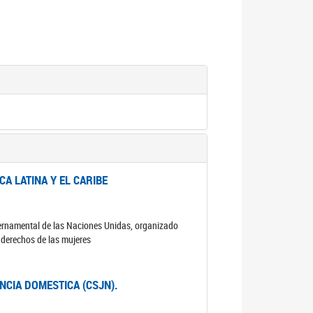
A LATINA Y EL CARIBE
ubernamental de las Naciones Unidas, organizado
s derechos de las mujeres
ENCIA DOMESTICA (CSJN).