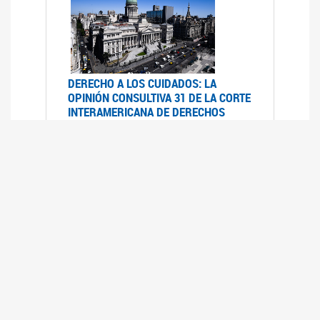
DERECHO A LOS CUIDADOS: LA
OPINIÓN CONSULTIVA 31 DE LA CORTE
INTERAMERICANA DE DERECHOS
HUMANOS
07/08/2025
La Corte IDH se pronunció sobre el derecho a
los cuidados por pedido del Estado argentino
UFEM - RELEVAMIENTO DEL ESTADO