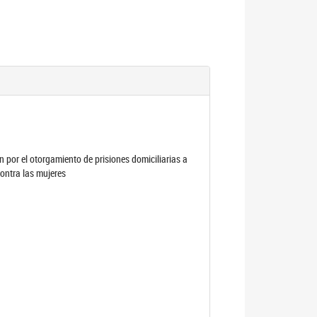
por el otorgamiento de prisiones domiciliarias a
contra las mujeres