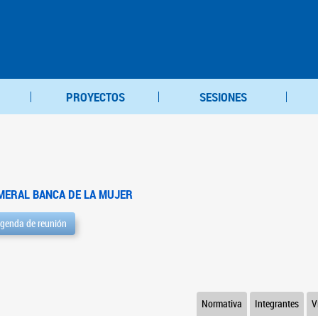
PROYECTOS
SESIONES
MERAL BANCA DE LA MUJER
genda de reunión
Normativa
Integrantes
V