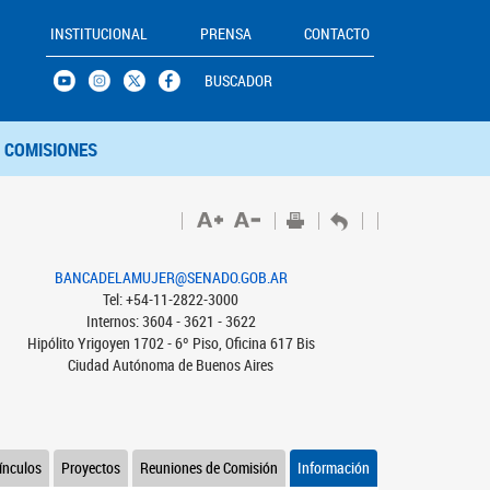
INSTITUCIONAL
PRENSA
CONTACTO
BUSCADOR
COMISIONES
BANCADELAMUJER@SENADO.GOB.AR
Tel: +54-11-2822-3000
Internos: 3604 - 3621 - 3622
Hipólito Yrigoyen 1702 - 6º Piso, Oficina 617 Bis
Ciudad Autónoma de Buenos Aires
ínculos
Proyectos
Reuniones de Comisión
Información