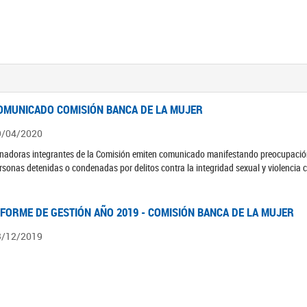
OMUNICADO COMISIÓN BANCA DE LA MUJER
9/04/2020
nadoras integrantes de la Comisión emiten comunicado manifestando preocupación 
rsonas detenidas o condenadas por delitos contra la integridad sexual y violencia 
NFORME DE GESTIÓN AÑO 2019 - COMISIÓN BANCA DE LA MUJER
3/12/2019