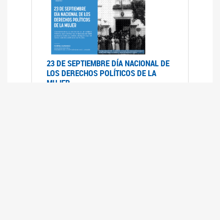
23 DE SEPTIEMBRE DÍA NACIONAL DE
LOS DERECHOS POLÍTICOS DE LA
MUJER
23/09/2019
RECORRIDO PARLAMENTARIO DE
LEYES VIGENTES
30/04/2019