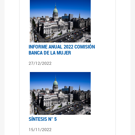
INFORME ANUAL 2022 COMISIÓN
BANCA DE LA MUJER
27/12/2022
SÍNTESIS N° 5
15/11/2022