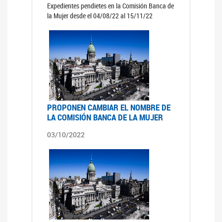
Expedientes pendietes en la Comisión Banca de
la Mujer desde el 04/08/22 al 15/11/22
PROPONEN CAMBIAR EL NOMBRE DE
LA COMISIÓN BANCA DE LA MUJER
03/10/2022