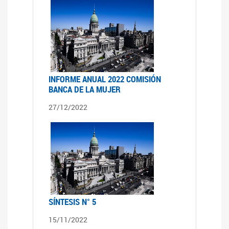
INFORME ANUAL 2022 COMISIÓN
BANCA DE LA MUJER
27/12/2022
SÍNTESIS N° 5
15/11/2022