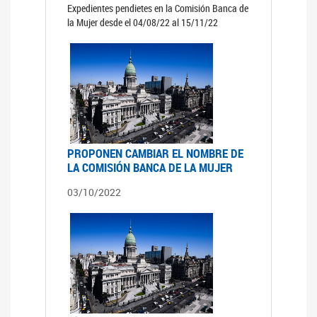
Expedientes pendietes en la Comisión Banca de
la Mujer desde el 04/08/22 al 15/11/22
PROPONEN CAMBIAR EL NOMBRE DE
LA COMISIÓN BANCA DE LA MUJER
03/10/2022