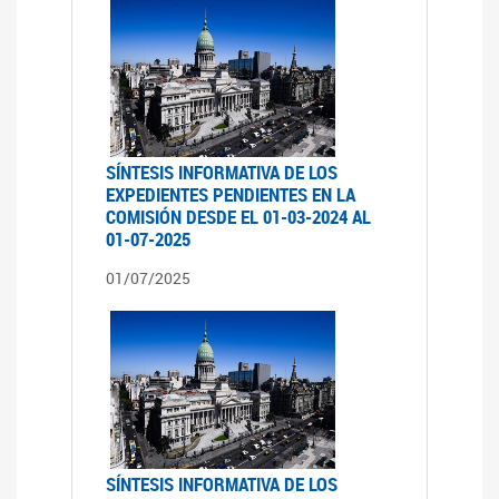
SÍNTESIS INFORMATIVA DE LOS
EXPEDIENTES PENDIENTES EN LA
COMISIÓN DESDE EL 01-03-2024 AL
01-07-2025
01/07/2025
SÍNTESIS INFORMATIVA DE LOS