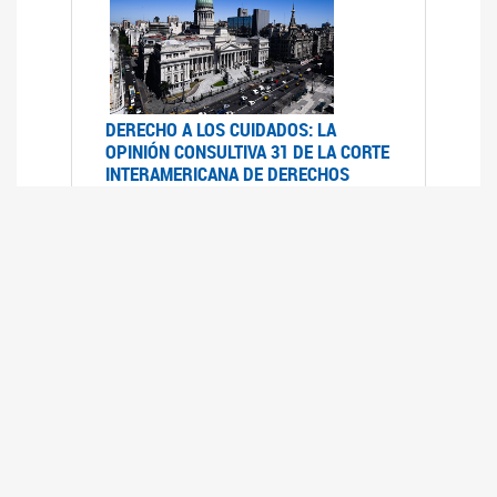
DERECHO A LOS CUIDADOS: LA
OPINIÓN CONSULTIVA 31 DE LA CORTE
INTERAMERICANA DE DERECHOS
HUMANOS
07/08/2025
La Corte IDH se pronunció sobre el derecho a
los cuidados por pedido del Estado argentino
UFEM - RELEVAMIENTO DEL ESTADO