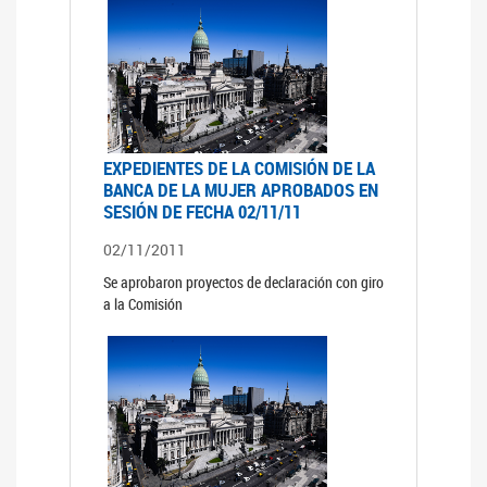
EXPEDIENTES DE LA COMISIÓN DE LA
BANCA DE LA MUJER APROBADOS EN
SESIÓN DE FECHA 02/11/11
02/11/2011
Se aprobaron proyectos de declaración con giro
a la Comisión