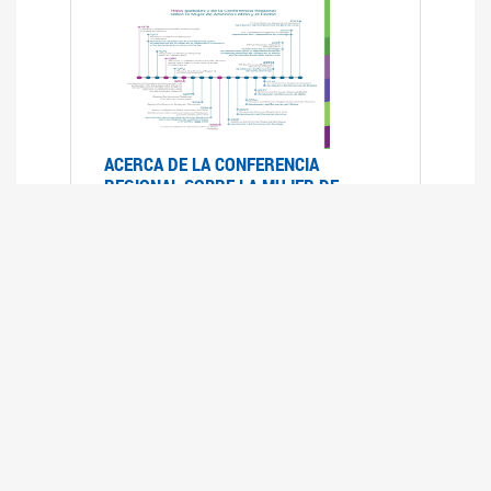
ACERCA DE LA CONFERENCIA
REGIONAL SOBRE LA MUJER DE
AMÉRICA LATINA Y EL CARIBE
25/08/2025
La Conferencia Regional de la Mujer de América
Latina y el Caribe es un foro
intergubernamental de las Naciones Unidas,
organizado por la CEPAL en el que se analiza la
situación regional respecto de la autonomía y
los derechos de las mujeres