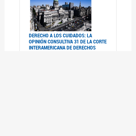
DERECHO A LOS CUIDADOS: LA
OPINIÓN CONSULTIVA 31 DE LA CORTE
INTERAMERICANA DE DERECHOS
HUMANOS
07/08/2025
La Corte IDH se pronunció sobre el derecho a
los cuidados por pedido del Estado argentino
UFEM - RELEVAMIENTO DEL ESTADO