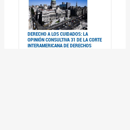
DERECHO A LOS CUIDADOS: LA
OPINIÓN CONSULTIVA 31 DE LA CORTE
INTERAMERICANA DE DERECHOS
HUMANOS
07/08/2025
La Corte IDH se pronunció sobre el derecho a
los cuidados por pedido del Estado argentino
UFEM - RELEVAMIENTO DEL ESTADO