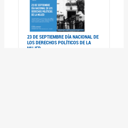
23 DE SEPTIEMBRE DÍA NACIONAL DE
LOS DERECHOS POLÍTICOS DE LA
MUJER
23/09/2019
RECORRIDO PARLAMENTARIO DE
LEYES VIGENTES
30/04/2019