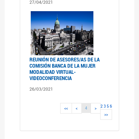
27/04/2021
REUNIÓN DE ASESORES/AS DE LA
COMISIÓN BANCA DE LA MUJER
MODALIDAD VIRTUAL-
VIDEOCONFERENCIA
26/03/2021
2
3
5
6
4
<<
<
>
>>