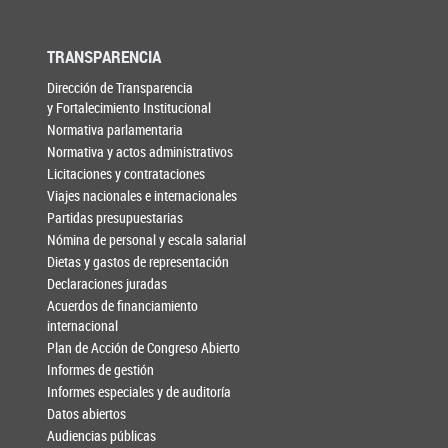
TRANSPARENCIA
Dirección de Transparencia
y Fortalecimiento Institucional
Normativa parlamentaria
Normativa y actos administrativos
Licitaciones y contrataciones
Viajes nacionales e internacionales
Partidas presupuestarias
Nómina de personal y escala salarial
Dietas y gastos de representación
Declaraciones juradas
Acuerdos de financiamiento
internacional
Plan de Acción de Congreso Abierto
Informes de gestión
Informes especiales y de auditoría
Datos abiertos
Audiencias públicas