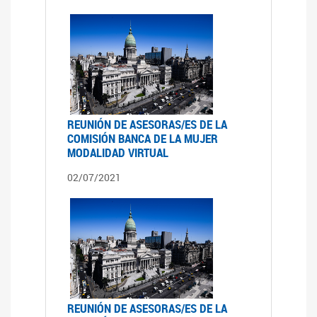
REUNIÓN DE ASESORAS/ES DE LA
COMISIÓN BANCA DE LA MUJER
MODALIDAD VIRTUAL
02/07/2021
REUNIÓN DE ASESORAS/ES DE LA