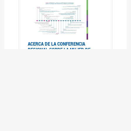
ACERCA DE LA CONFERENCIA
REGIONAL SOBRE LA MUJER DE
AMÉRICA LATINA Y EL CARIBE
25/08/2025
La Conferencia Regional de la Mujer de América
Latina y el Caribe es un foro
intergubernamental de las Naciones Unidas,
organizado por la CEPAL en el que se analiza la
situación regional respecto de la autonomía y
los derechos de las mujeres