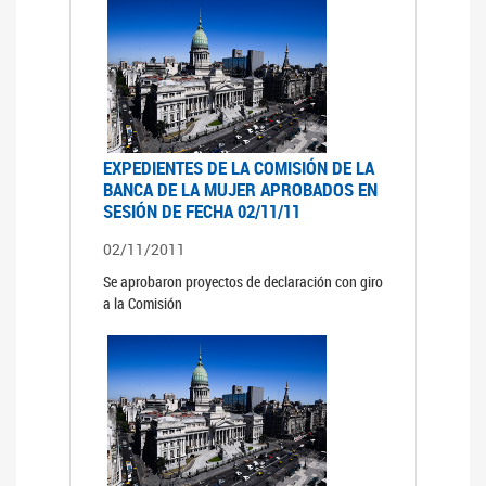
EXPEDIENTES DE LA COMISIÓN DE LA
BANCA DE LA MUJER APROBADOS EN
SESIÓN DE FECHA 02/11/11
02/11/2011
Se aprobaron proyectos de declaración con giro
a la Comisión