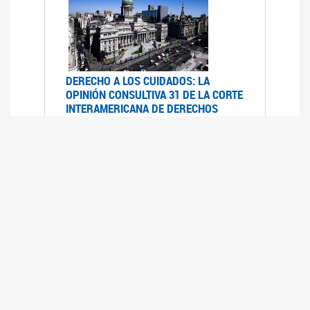
DERECHO A LOS CUIDADOS: LA
OPINIÓN CONSULTIVA 31 DE LA CORTE
INTERAMERICANA DE DERECHOS
HUMANOS
07/08/2025
La Corte IDH se pronunció sobre el derecho a
los cuidados por pedido del Estado argentino
UFEM - RELEVAMIENTO DEL ESTADO