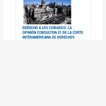
DERECHO A LOS CUIDADOS: LA
OPINIÓN CONSULTIVA 31 DE LA CORTE
INTERAMERICANA DE DERECHOS
HUMANOS
07/08/2025
La Corte IDH se pronunció sobre el derecho a
los cuidados por pedido del Estado argentino
UFEM - RELEVAMIENTO DEL ESTADO