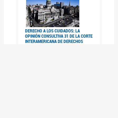
DERECHO A LOS CUIDADOS: LA
OPINIÓN CONSULTIVA 31 DE LA CORTE
INTERAMERICANA DE DERECHOS
HUMANOS
07/08/2025
La Corte IDH se pronunció sobre el derecho a
los cuidados por pedido del Estado argentino
UFEM - RELEVAMIENTO DEL ESTADO