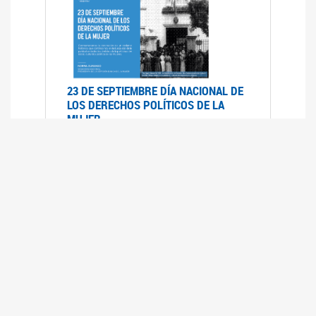
23 DE SEPTIEMBRE DÍA NACIONAL DE
LOS DERECHOS POLÍTICOS DE LA
MUJER
23/09/2019
RECORRIDO PARLAMENTARIO DE
LEYES VIGENTES
30/04/2019