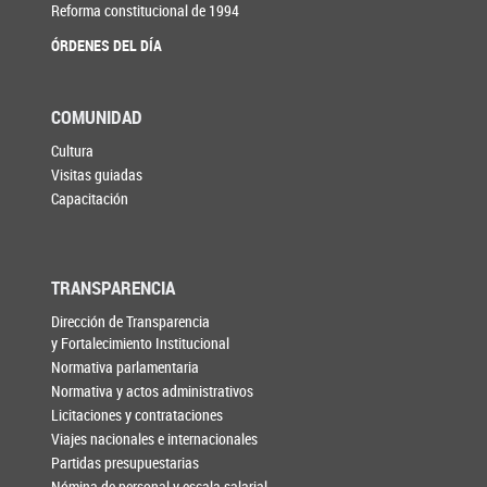
Reforma constitucional de 1994
ÓRDENES DEL DÍA
COMUNIDAD
Cultura
Visitas guiadas
Capacitación
TRANSPARENCIA
Dirección de Transparencia
y Fortalecimiento Institucional
Normativa parlamentaria
Normativa y actos administrativos
Licitaciones y contrataciones
Viajes nacionales e internacionales
Partidas presupuestarias
Nómina de personal y escala salarial