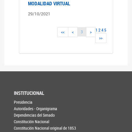
MODALIDAD VIRTUAL
29/10/2021
1
2
4
5
3
<<
<
>
>>
INSTITUCIONAL
Presidencia
Autoridades - Organigrama
Dependencias del Senado
Constitución Nacional
Constitución Nacional original de 1853