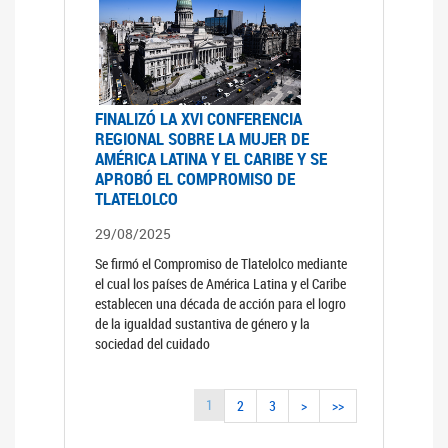
FINALIZÓ LA XVI CONFERENCIA
REGIONAL SOBRE LA MUJER DE
AMÉRICA LATINA Y EL CARIBE Y SE
APROBÓ EL COMPROMISO DE
TLATELOLCO
29/08/2025
Se firmó el Compromiso de Tlatelolco mediante
el cual los países de América Latina y el Caribe
establecen una década de acción para el logro
de la igualdad sustantiva de género y la
sociedad del cuidado
1
2
3
>
>>