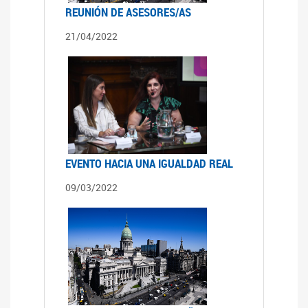
REUNIÓN DE ASESORES/AS
21/04/2022
EVENTO HACIA UNA IGUALDAD REAL
09/03/2022