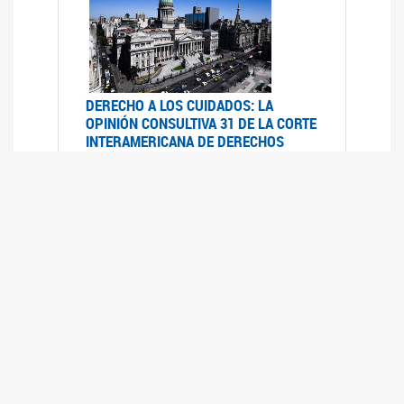
DERECHO A LOS CUIDADOS: LA
OPINIÓN CONSULTIVA 31 DE LA CORTE
INTERAMERICANA DE DERECHOS
HUMANOS
07/08/2025
La Corte IDH se pronunció sobre el derecho a
los cuidados por pedido del Estado argentino
UFEM - RELEVAMIENTO DEL ESTADO