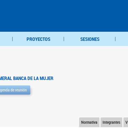
PROYECTOS
SESIONES
MERAL BANCA DE LA MUJER
genda de reunión
Normativa
Integrantes
V