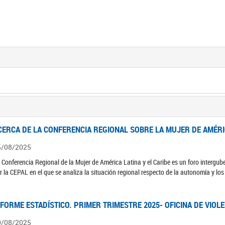
CERCA DE LA CONFERENCIA REGIONAL SOBRE LA MUJER DE AMÉRIC
5/08/2025
 Conferencia Regional de la Mujer de América Latina y el Caribe es un foro interg
r la CEPAL en el que se analiza la situación regional respecto de la autonomía y lo
NFORME ESTADÍSTICO. PRIMER TRIMESTRE 2025- OFICINA DE VIOL
0/08/2025