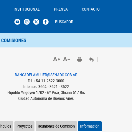
INSTITUCIONAL
PRENSA
CONTACTO
BUSCADOR
COMISIONES
BANCADELAMUJER@SENADO.GOB.AR
Tel: +54-11-2822-3000
Internos: 3604 - 3621 - 3622
Hipólito Yrigoyen 1702 - 6º Piso, Oficina 617 Bis
Ciudad Autónoma de Buenos Aires
ínculos
Proyectos
Reuniones de Comisión
Información