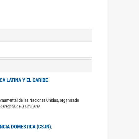
A LATINA Y EL CARIBE
ubernamental de las Naciones Unidas, organizado
s derechos de las mujeres
ENCIA DOMESTICA (CSJN).