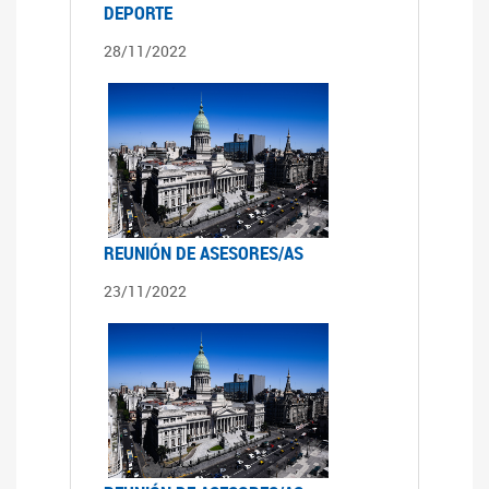
DEPORTE
28/11/2022
REUNIÓN DE ASESORES/AS
23/11/2022