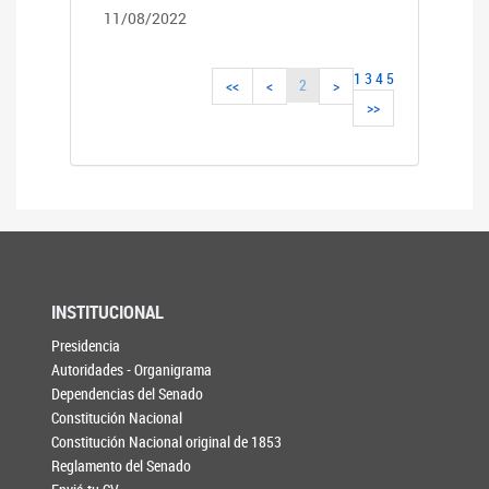
11/08/2022
1
3
4
5
2
<<
<
>
>>
INSTITUCIONAL
Presidencia
Autoridades - Organigrama
Dependencias del Senado
Constitución Nacional
Constitución Nacional original de 1853
Reglamento del Senado