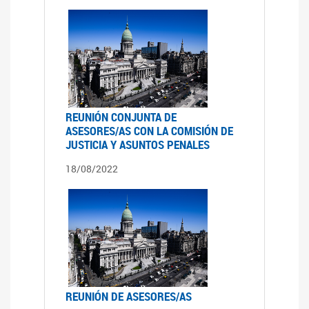
REUNIÓN CONJUNTA DE
ASESORES/AS CON LA COMISIÓN DE
JUSTICIA Y ASUNTOS PENALES
18/08/2022
REUNIÓN DE ASESORES/AS