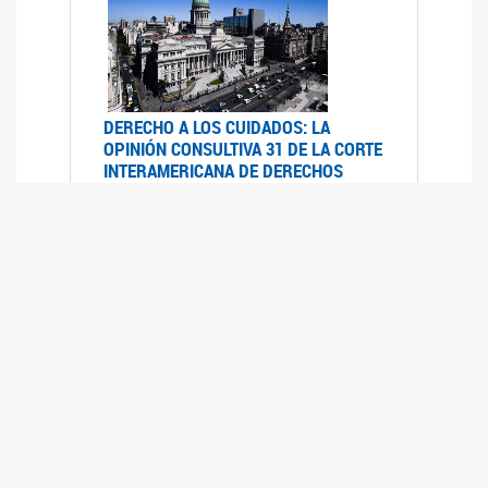
DERECHO A LOS CUIDADOS: LA
OPINIÓN CONSULTIVA 31 DE LA CORTE
INTERAMERICANA DE DERECHOS
HUMANOS
07/08/2025
La Corte IDH se pronunció sobre el derecho a
los cuidados por pedido del Estado argentino
UFEM - RELEVAMIENTO DEL ESTADO