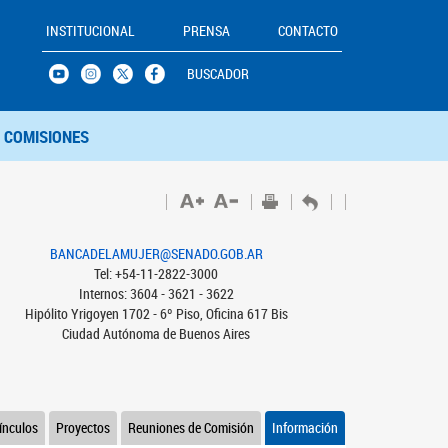
INSTITUCIONAL
PRENSA
CONTACTO
BUSCADOR
COMISIONES
BANCADELAMUJER@SENADO.GOB.AR
Tel: +54-11-2822-3000
Internos: 3604 - 3621 - 3622
Hipólito Yrigoyen 1702 - 6º Piso, Oficina 617 Bis
Ciudad Autónoma de Buenos Aires
ínculos
Proyectos
Reuniones de Comisión
Información