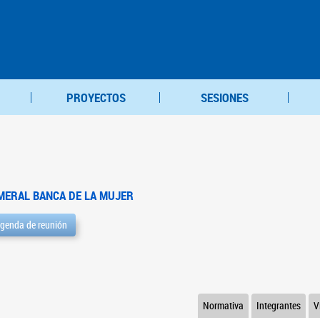
PROYECTOS
SESIONES
MERAL BANCA DE LA MUJER
genda de reunión
Normativa
Integrantes
V