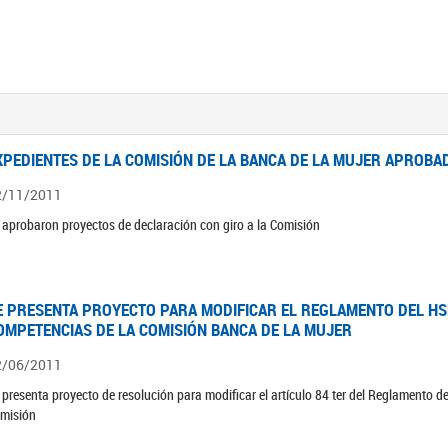
XPEDIENTES DE LA COMISIÓN DE LA BANCA DE LA MUJER APROBAD
2/11/2011
 aprobaron proyectos de declaración con giro a la Comisión
E PRESENTA PROYECTO PARA MODIFICAR EL REGLAMENTO DEL HSN
OMPETENCIAS DE LA COMISIÓN BANCA DE LA MUJER
2/06/2011
 presenta proyecto de resolución para modificar el artículo 84 ter del Reglamento d
misión