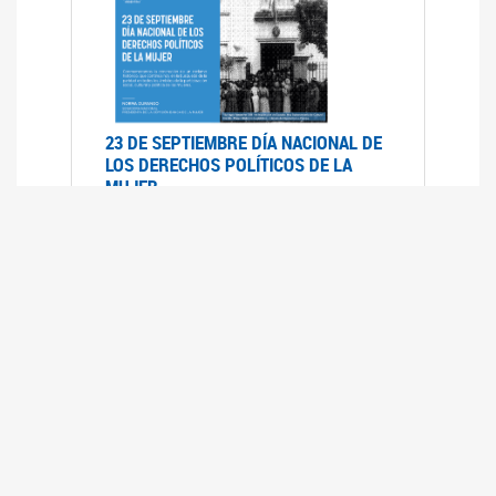
23 DE SEPTIEMBRE DÍA NACIONAL DE
LOS DERECHOS POLÍTICOS DE LA
MUJER
23/09/2019
RECORRIDO PARLAMENTARIO DE
LEYES VIGENTES
30/04/2019