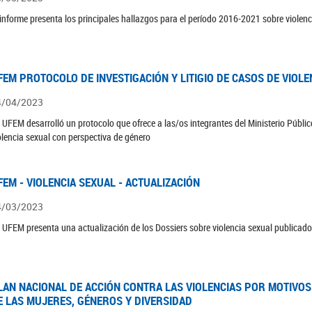
 informe presenta los principales hallazgos para el período 2016-2021 sobre violenc
FEM PROTOCOLO DE INVESTIGACIÓN Y LITIGIO DE CASOS DE VIOLE
4/04/2023
 UFEM desarrolló un protocolo que ofrece a las/os integrantes del Ministerio Público
olencia sexual con perspectiva de género
FEM - VIOLENCIA SEXUAL - ACTUALIZACIÓN
4/03/2023
 UFEM presenta una actualización de los Dossiers sobre violencia sexual publicad
LAN NACIONAL DE ACCIÓN CONTRA LAS VIOLENCIAS POR MOTIVOS 
E LAS MUJERES, GÉNEROS Y DIVERSIDAD