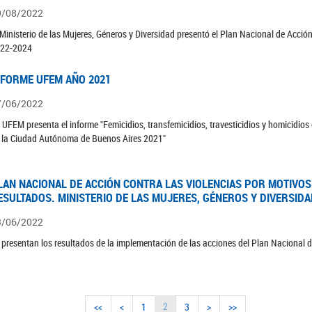
9/08/2022
 Ministerio de las Mujeres, Géneros y Diversidad presentó el Plan Nacional de Acció
22-2024
NFORME UFEM AÑO 2021
7/06/2022
 UFEM presenta el informe "Femicidios, transfemicidios, travesticidios y homicidio
 la Ciudad Autónoma de Buenos Aires 2021"
LAN NACIONAL DE ACCIÓN CONTRA LAS VIOLENCIAS POR MOTIVOS
ESULTADOS. MINISTERIO DE LAS MUJERES, GÉNEROS Y DIVERSID
3/06/2022
 presentan los resultados de la implementación de las acciones del Plan Nacional
2
<<
<
1
3
>
>>