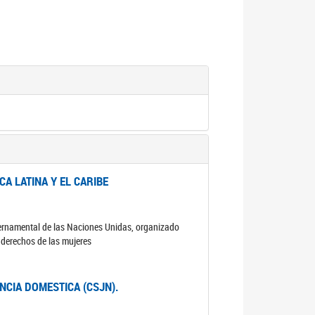
A LATINA Y EL CARIBE
ubernamental de las Naciones Unidas, organizado
s derechos de las mujeres
ENCIA DOMESTICA (CSJN).