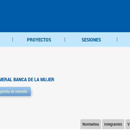
PROYECTOS
SESIONES
MERAL BANCA DE LA MUJER
genda de reunión
Normativa
Integrantes
V