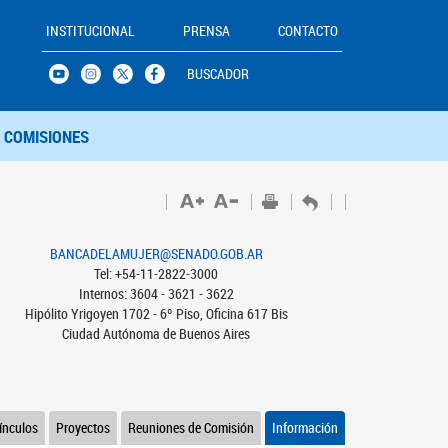
INSTITUCIONAL
PRENSA
CONTACTO
BUSCADOR
COMISIONES
BANCADELAMUJER@SENADO.GOB.AR
Tel: +54-11-2822-3000
Internos: 3604 - 3621 - 3622
Hipólito Yrigoyen 1702 - 6º Piso, Oficina 617 Bis
Ciudad Autónoma de Buenos Aires
ínculos
Proyectos
Reuniones de Comisión
Información