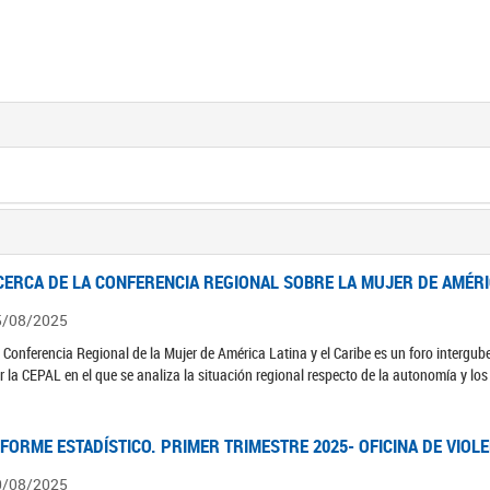
CERCA DE LA CONFERENCIA REGIONAL SOBRE LA MUJER DE AMÉRIC
5/08/2025
 Conferencia Regional de la Mujer de América Latina y el Caribe es un foro interg
r la CEPAL en el que se analiza la situación regional respecto de la autonomía y lo
NFORME ESTADÍSTICO. PRIMER TRIMESTRE 2025- OFICINA DE VIOL
0/08/2025