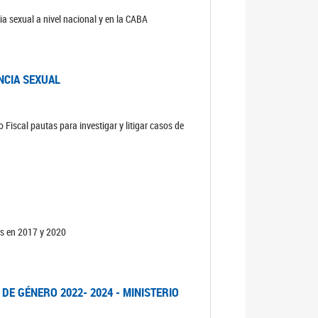
ia sexual a nivel nacional y en la CABA
NCIA SEXUAL
 Fiscal pautas para investigar y litigar casos de
os en 2017 y 2020
DE GÉNERO 2022- 2024 - MINISTERIO