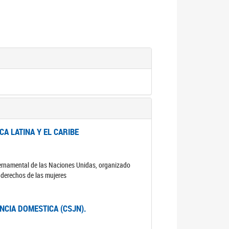
A LATINA Y EL CARIBE
ubernamental de las Naciones Unidas, organizado
s derechos de las mujeres
ENCIA DOMESTICA (CSJN).