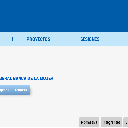
PROYECTOS
SESIONES
MERAL BANCA DE LA MUJER
genda de reunión
Normativa
Integrantes
V