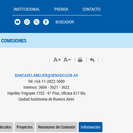
INSTITUCIONAL
PRENSA
CONTACTO
BUSCADOR
COMISIONES
BANCADELAMUJER@SENADO.GOB.AR
Tel: +54-11-2822-3000
Internos: 3604 - 3621 - 3622
Hipólito Yrigoyen 1702 - 6º Piso, Oficina 617 Bis
Ciudad Autónoma de Buenos Aires
ínculos
Proyectos
Reuniones de Comisión
Información