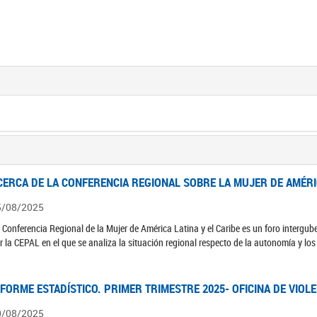
CERCA DE LA CONFERENCIA REGIONAL SOBRE LA MUJER DE AMÉRIC
5/08/2025
 Conferencia Regional de la Mujer de América Latina y el Caribe es un foro interg
r la CEPAL en el que se analiza la situación regional respecto de la autonomía y lo
NFORME ESTADÍSTICO. PRIMER TRIMESTRE 2025- OFICINA DE VIOL
0/08/2025