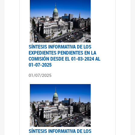
SÍNTESIS INFORMATIVA DE LOS
EXPEDIENTES PENDIENTES EN LA
COMISIÓN DESDE EL 01-03-2024 AL
01-07-2025
01/07/2025
SÍNTESIS INFORMATIVA DE LOS