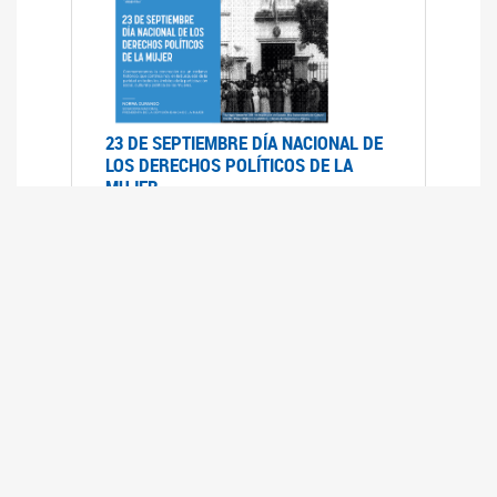
23 DE SEPTIEMBRE DÍA NACIONAL DE
LOS DERECHOS POLÍTICOS DE LA
MUJER
23/09/2019
RECORRIDO PARLAMENTARIO DE
LEYES VIGENTES
30/04/2019