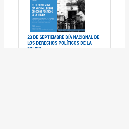
23 DE SEPTIEMBRE DÍA NACIONAL DE
LOS DERECHOS POLÍTICOS DE LA
MUJER
23/09/2019
RECORRIDO PARLAMENTARIO DE
LEYES VIGENTES
30/04/2019