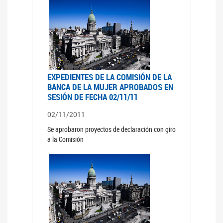
EXPEDIENTES DE LA COMISIÓN DE LA
BANCA DE LA MUJER APROBADOS EN
SESIÓN DE FECHA 02/11/11
02/11/2011
Se aprobaron proyectos de declaración con giro
a la Comisión