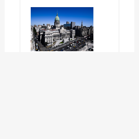
SÍNTESIS INFORMATIVA DE LOS
EXPEDIENTES PENDIENTES EN LA
COMISIÓN DESDE EL 01-03-2024 AL
13-10-2025
13/10/2025