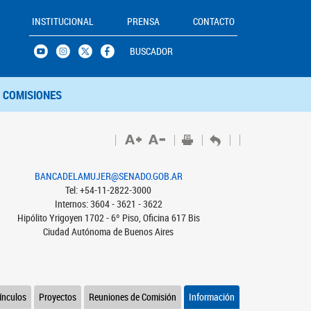
INSTITUCIONAL
PRENSA
CONTACTO
BUSCADOR
COMISIONES
BANCADELAMUJER@SENADO.GOB.AR
Tel: +54-11-2822-3000
Internos: 3604 - 3621 - 3622
Hipólito Yrigoyen 1702 - 6º Piso, Oficina 617 Bis
Ciudad Autónoma de Buenos Aires
ínculos
Proyectos
Reuniones de Comisión
Información