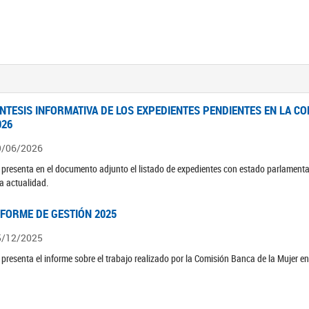
ÍNTESIS INFORMATIVA DE LOS EXPEDIENTES PENDIENTES EN LA COM
026
9/06/2026
 presenta en el documento adjunto el listado de expedientes con estado parlamenta
la actualidad.
NFORME DE GESTIÓN 2025
5/12/2025
 presenta el informe sobre el trabajo realizado por la Comisión Banca de la Mujer e