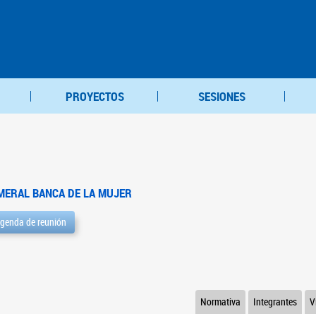
PROYECTOS
SESIONES
MERAL BANCA DE LA MUJER
genda de reunión
Normativa
Integrantes
V