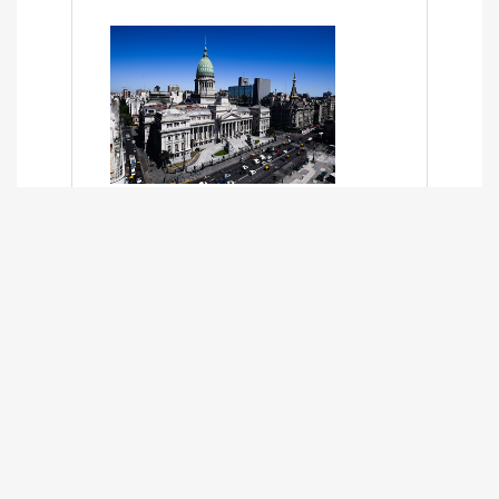
SÍNTESIS INFORMATIVA DE LOS
EXPEDIENTES PENDIENTES EN LA
COMISIÓN DESDE EL 01-03-2024 AL
13-10-2025
13/10/2025