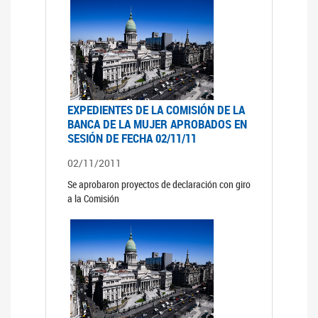
EXPEDIENTES DE LA COMISIÓN DE LA
BANCA DE LA MUJER APROBADOS EN
SESIÓN DE FECHA 02/11/11
02/11/2011
Se aprobaron proyectos de declaración con giro
a la Comisión