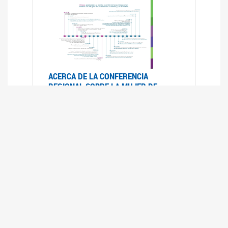
ACERCA DE LA CONFERENCIA
REGIONAL SOBRE LA MUJER DE
AMÉRICA LATINA Y EL CARIBE
25/08/2025
La Conferencia Regional de la Mujer de América
Latina y el Caribe es un foro
intergubernamental de las Naciones Unidas,
organizado por la CEPAL en el que se analiza la
situación regional respecto de la autonomía y
los derechos de las mujeres