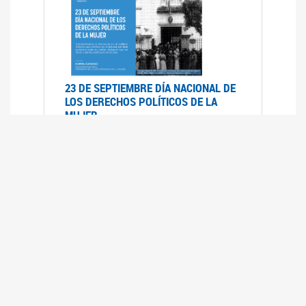
23 DE SEPTIEMBRE DÍA NACIONAL DE
LOS DERECHOS POLÍTICOS DE LA
MUJER
23/09/2019
RECORRIDO PARLAMENTARIO DE
LEYES VIGENTES
30/04/2019